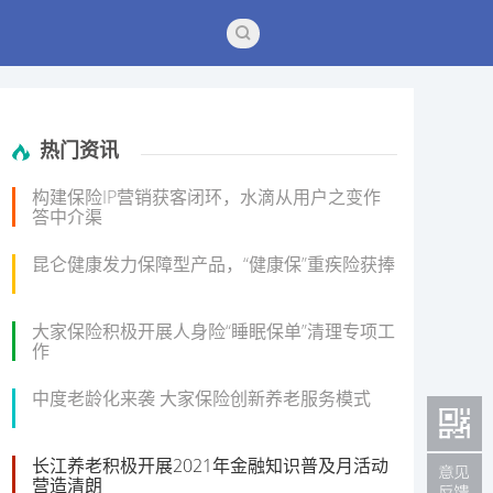
热门资讯
构建保险IP营销获客闭环，水滴从用户之变作
答中介渠
昆仑健康发力保障型产品，“健康保”重疾险获捧
大家保险积极开展人身险“睡眠保单”清理专项工
作
中度老龄化来袭 大家保险创新养老服务模式
长江养老积极开展2021年金融知识普及月活动
营造清朗