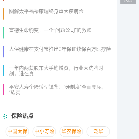
图解太平福禄康瑞终身重大疾病险
富德生命豹变：一个“问题公司”的救赎
人保健康在支付宝推出6年保证续保百万医疗险
一年内两获股东大手笔增资，行业大洗牌时
刻，谁在真
平安人寿个险转型镜鉴：“硬制度”全面兜底，
“软实
保险热点
中国太保
中小寿险
华农保险
泛华