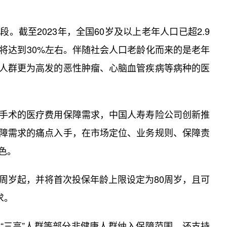
。截至2023年，全国60岁及以上老年人口已超2.9
5年将达到30%左右。伴随社会人口老龄化而来的是老年
人群更为高发的恶性肿瘤、心脑血管疾病等病种的医
手术的医疗费用保障需求，中国人寿寿险公司创新推
障需求的痛点入手，在市场定位、业务规则、保障责
色。
周岁起，并将首次投保年龄上限设定为80周岁，且可
求。
“三高”人群等部分非健康人群纳入保障范围，还支持