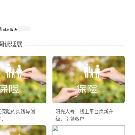
网易微博
阅读延展
老保险的实践与创
阳光人寿：线上平台焕新升
伞、
级，引领客户