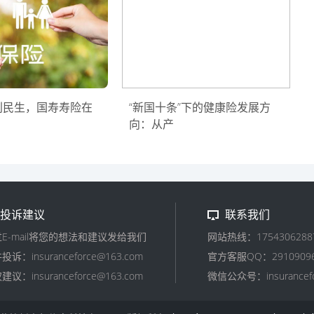
利民生，国寿寿险在
“新国十条”下的健康险发展方
向：从产
投诉建议
联系我们
E-mail将您的想法和建议发给我们
网站热线：1754306288
投诉：insuranceforce@163.com
官方客服QQ：2910909
建议：insuranceforce@163.com
微信公众号：insurancefo