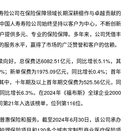
寿寿险公司在保险保障领域长期深耕细作与卓越贡献的
中国人寿寿险公司始终坚持以客户为中心，不断创新
户提供多元、专业的保险保障。多年来，公司凭借丰
的服务水平，赢得了市场的广泛赞誉和客户的信赖。
向好，总保费达6082.51亿元，同比增长5.1%，其
5%；新单保费为1975.09亿元，同比增长0.4%；首年
%，其中，十年期及以上首年期交保费为525.56亿元，同
，同比增长6.3%。在2024年《福布斯》全球企业2000
，该公司第21年入选该榜单，位列第116位。
惠保险和服务。截至2024年6月30日，该公司承办
期护理保险项目和120多个城市定制型商业医疗保险项