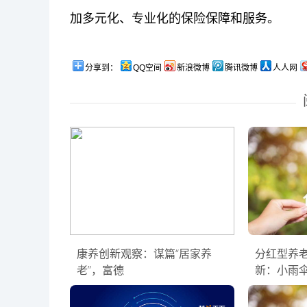
加多元化、专业化的保险保障和服务。
分享到：
QQ空间
新浪微博
腾讯微博
人人网
康养创新观察：谋篇“居家养
分红型养
老”，富德
新：小雨