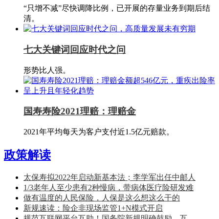
“只增不减”尽快调降比例，已开展的存量业务到期后结
清。
七大关键词回应时代之问
形势比人强。
国寿寿险2021理赔：理赔金
2021年平均每天为客户支付近1.5亿元赔款。
政策解读
太保寿拟2022年启动新基本法；李学军出任中邮人
1/3老年人至少患有2种慢病，带病体医疗险研发难
做有温度的人民保险，人保是这么想这么干的
新规速读：险企非现场监管1+N模式开启
规范互联网平台互助！国务院新规明确鼓励，互