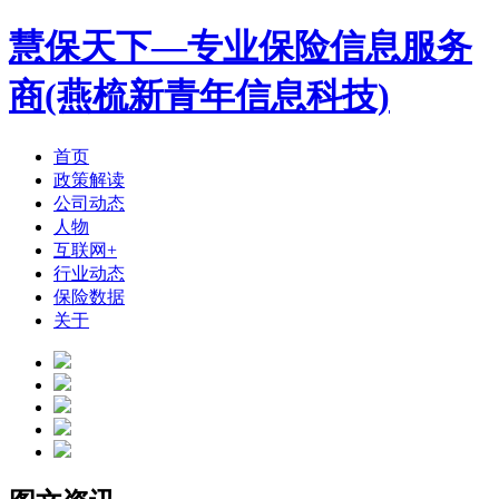
慧保天下—专业保险信息服务
商(燕梳新青年信息科技)
首页
政策解读
公司动态
人物
互联网+
行业动态
保险数据
关于