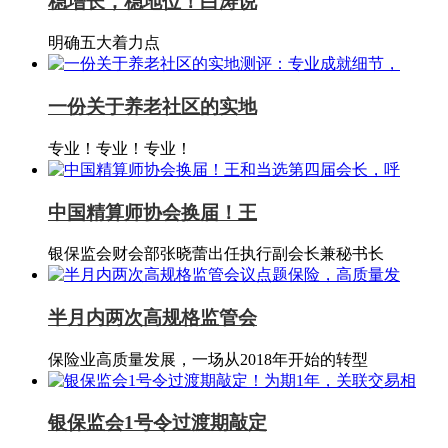
稳增长，稳地位！白涛说
明确五大着力点
一份关于养老社区的实地
专业！专业！专业！
中国精算师协会换届！王
银保监会财会部张晓蕾出任执行副会长兼秘书长
半月内两次高规格监管会
保险业高质量发展，一场从2018年开始的转型
银保监会1号令过渡期敲定