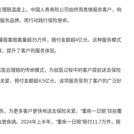
在理赔温度上。中国人寿寿险公司始终用真情服务客户，响
赔服务品牌，用行动践行保险使命。
醒报案赔案量超35万件，赔付金额超4亿元，这种服务模式
效，提升了客户的服务体验。
破就医后理赔的传统模式，为就医过程中的客户提前送去保险
送去关爱，预付金额超4.5亿元，该项服务受到了客户的广泛好
”服务，为更多客户更快地送去保险关爱。“重疾一日赔”目前覆
病。2024年上半年，“重疾一日赔”赔付11.7万件，赔