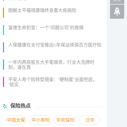
图解太平福禄康瑞终身重大疾病险
富德生命豹变：一个“问题公司”的救赎
人保健康在支付宝推出6年保证续保百万医疗险
一年内两获股东大手笔增资，行业大洗牌时
刻，谁在真
平安人寿个险转型镜鉴：“硬制度”全面兜底，
“软实
保险热点
中国太保
中小寿险
华农保险
泛华