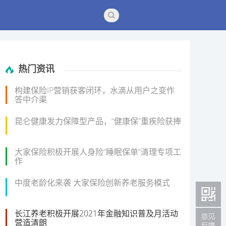
热门资讯
构建保险IP营销获客闭环，水滴从用户之变作
答中介渠
昆仑健康发力保障型产品，“健康保”重疾险获捧
大家保险积极开展人身险“睡眠保单”清理专项工
作
中度老龄化来袭 大家保险创新养老服务模式
长江养老积极开展2021年金融知识普及月活动
营造清朗