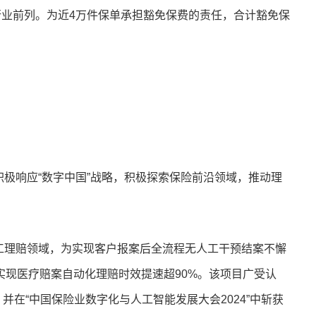
保持行业前列。为近4万件保单承担豁免保费的责任，合计豁免保
极响应“数字中国”战略，积极探索保险前沿领域，推动理
工理赔领域，为实现客户报案后全流程无人工干预结案不懈
实现医疗赔案自动化理赔时效提速超90%。该项目广受认
，并在“中国保险业数字化与人工智能发展大会2024”中斩获