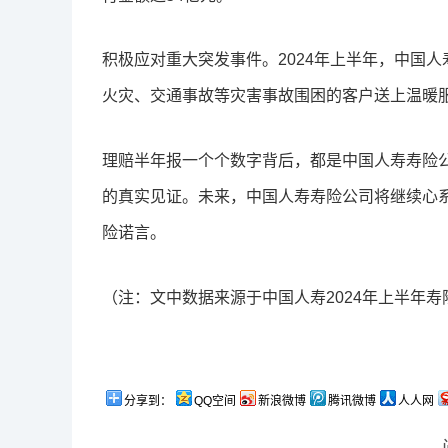
积极应对重大突发事件。2024年上半年，中国
火灾、交通事故等灾害事故围困的客户送上温暖服
理赔半年报一个个数字背后，都是中国人寿寿险
的真实见证。未来，中国人寿寿险公司将继续心系
险诺言。
（注：文中数据来源于中国人寿2024年上半年
分享到：
QQ空间
新浪微博
腾讯微博
人人网