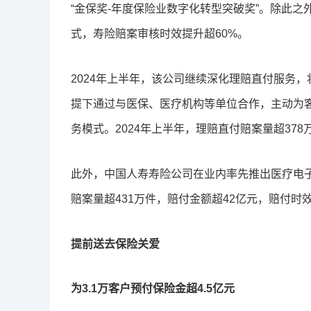
“金保奖-年度保险业数字化转型突破奖”。除此
式，寿险赔案审核时效提升超60%。
2024年上半年，该公司继续深化理赔直付服务
提下通过与医保、医疗机构等单位合作，主动为
务模式。2024年上半年，理赔直付赔案量超37
此外，中国人寿寿险公司在业内率先推出医疗电子
赔案量超431万件，赔付金额超42亿元，赔付时效仅
提前送去保险关爱
为3.1万客户预付保险金超4.5亿元