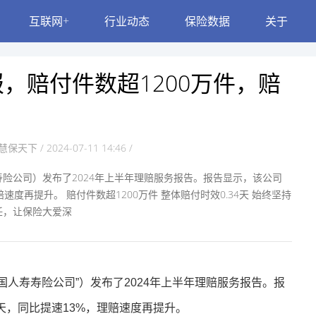
互联网+
行业动态
保险数据
关于
，赔付件数超1200万件，赔
慧保天下 / 2024-07-11 14:46 /
险公司）发布了2024年上半年理赔服务报告。报告显示，该公司
赔速度再提升。 赔付件数超1200万件 整体赔付时效0.34天 始终坚持
任，让保险大爱深
人寿寿险公司”）发布了2024年上半年理赔服务报告。报
4天，同比提速13%，理赔速度再提升。