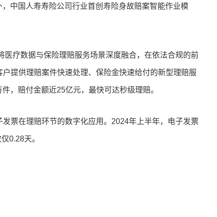
之外，中国人寿寿险公司行业首创寿险身故赔案智能作业模
，将医疗数据与保险理赔服务场景深度融合，在依法合规的前
客户提供理赔案件快速处理、保险金快速给付的新型理赔服
8万件，赔付金额近25亿元，最快可达秒级理赔。
发票在理赔环节的数字化应用。2024年上半年，电子发票
0.28天。